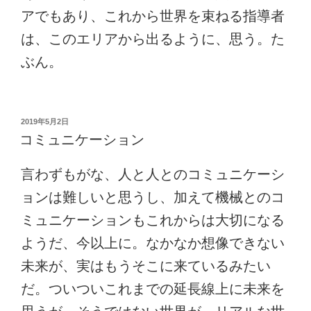
アでもあり、これから世界を束ねる指導者
は、このエリアから出るように、思う。た
ぶん。
投
2019年5月2日
稿
コミュニケーション
日:
言わずもがな、人と人とのコミュニケーシ
ョンは難しいと思うし、加えて機械とのコ
ミュニケーションもこれからは大切になる
ようだ、今以上に。なかなか想像できない
未来が、実はもうそこに来ているみたい
だ。ついついこれまでの延長線上に未来を